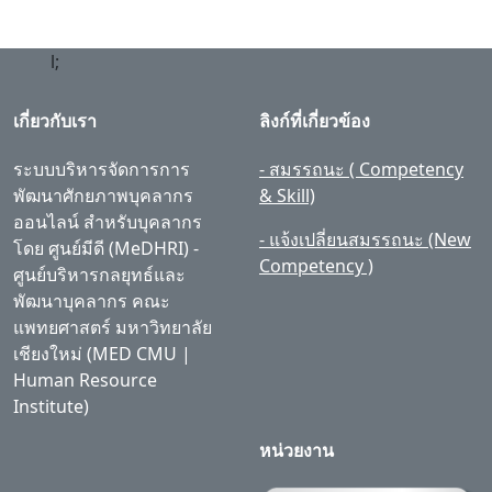
l;
เกี่ยวกับเรา
ลิงก์ที่เกี่ยวข้อง
ระบบบริหารจัดการการ
- สมรรถนะ ( Competency
พัฒนาศักยภาพบุคลากร
& Skill)
ออนไลน์ สำหรับบุคลากร
- แจ้งเปลี่ยนสมรรถนะ (New
โดย ศูนย์มีดี (MeDHRI) -
Competency )
ศูนย์บริหารกลยุทธ์และ
พัฒนาบุคลากร คณะ
แพทยศาสตร์ มหาวิทยาลัย
เชียงใหม่ (MED CMU |
Human Resource
Institute)
หน่วยงาน