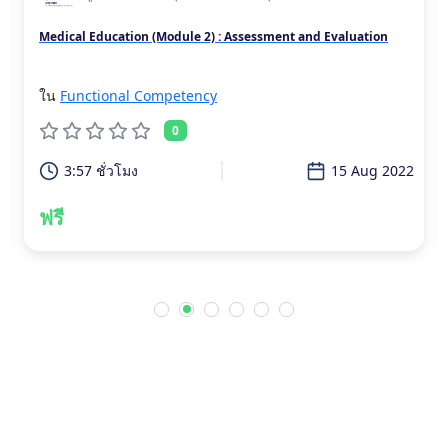
Medical Education (Module 2) : Assessment and Evaluation
ใน
Functional Competency
0
3:57 ชั่วโมง
15 Aug 2022
ฟรี