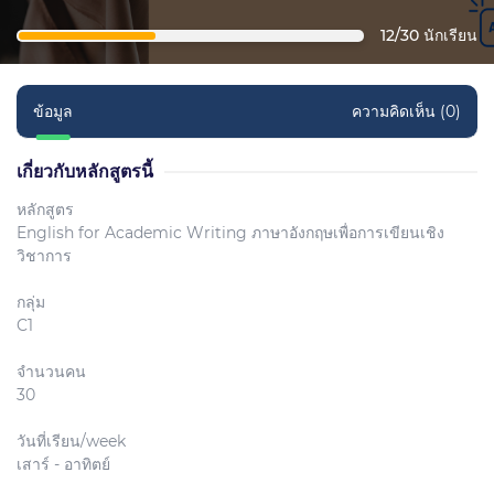
12/30 นักเรียน
ข้อมูล
ความคิดเห็น (0)
เกี่ยวกับหลักสูตรนี้
หลักสูตร
English for Academic Writing ภาษาอังกฤษเพื่อการเขียนเชิง
วิชาการ
กลุ่ม
C1
จำนวนคน
30
วันที่เรียน/week
เสาร์ - อาทิตย์